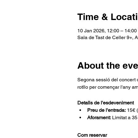
Time & Locat
10 Jan 2026, 12:00 – 14:00
Sala de Tast de Celler 9+,
About the eve
Segona sessió del concert 
rotllo per començar l'any am
Detalls de l'esdeveniment
Preu de l'entrada:
 15€ 
Aforament:
 Limitat a 3
Com reservar