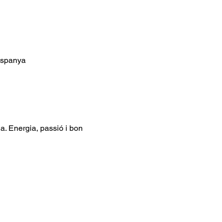
Espanya
. Energia, passió i bon 