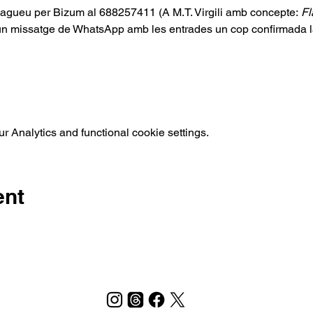
 pagueu per Bizum al 688257411 (A M.T. Virgili amb concepte:
 F
un missatge de WhatsApp amb les entrades un cop confirmada la 
 Analytics and functional cookie settings.
ent