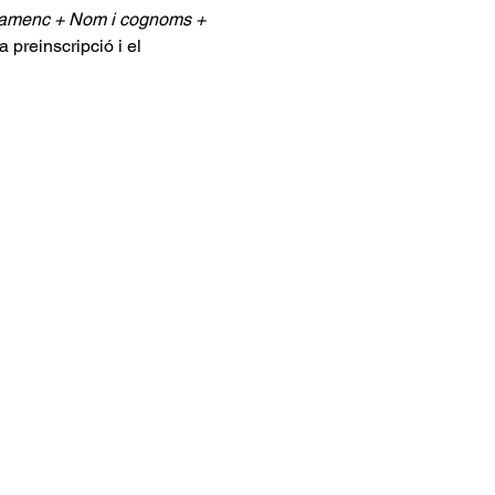
lamenc + Nom i cognoms + 
preinscripció i el 