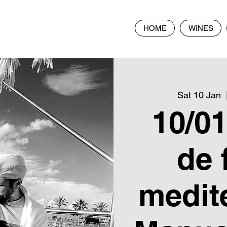
HOME
WINES
Sat 10 Jan
  
10/01
de 
medit