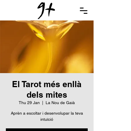
El Tarot més enllà
dels mites
Thu 29 Jan
  |  
La Nou de Gaià
Aprèn a escoltar i desenvolupar la teva
intuïció