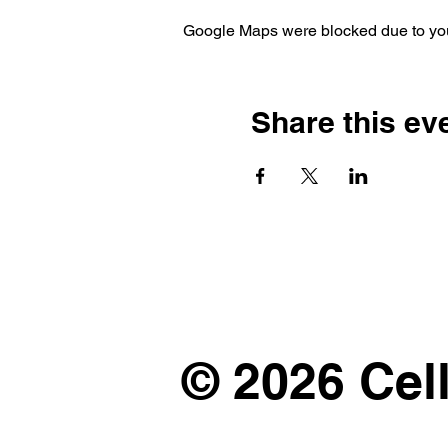
Google Maps were blocked due to your
Share this ev
© 2026 Cel