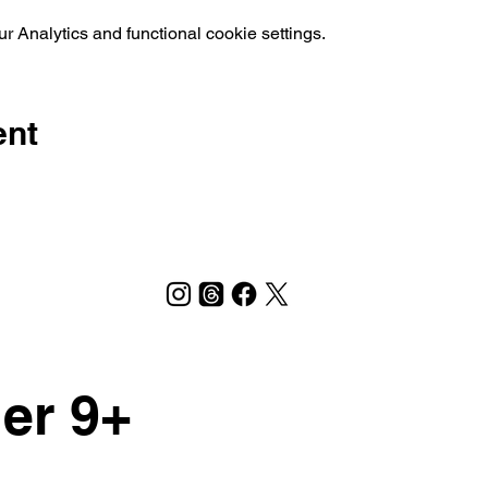
 Analytics and functional cookie settings.
ent
ler 9+