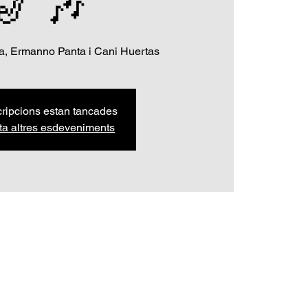
🎷 🎶
, Ermanno Panta i Cani Huertas
cripcions estan tancades
ta altres esdeveniments