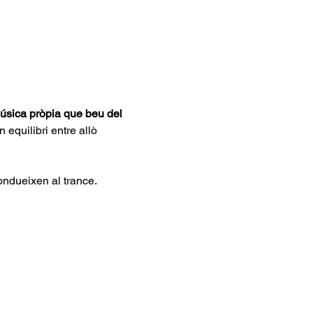
úsica pròpia que beu del 
 equilibri entre allò 
ondueixen al trance.