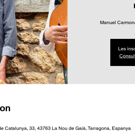
Manuel Carmona
Les ins
Consul
ion
de Catalunya, 33, 43763 La Nou de Gaià, Tarragona, Espanya