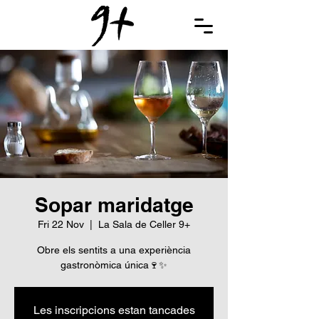
Sopar maridatge
Fri 22 Nov
  |  
La Sala de Celler 9+
Obre els sentits a una experiència
gastronòmica única🍷✨
Les inscripcions estan tancades