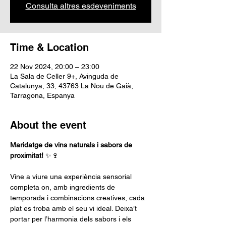
Consulta altres esdeveniments
Time & Location
22 Nov 2024, 20:00 – 23:00
La Sala de Celler 9+, Avinguda de
Catalunya, 33, 43763 La Nou de Gaià,
Tarragona, Espanya
About the event
Maridatge de vins naturals i sabors de 
proximitat!
 ✨🍷
Vine a viure una experiència sensorial 
completa on, amb ingredients de 
temporada i combinacions creatives, cada 
plat es troba amb el seu vi ideal. Deixa’t 
portar per l’harmonia dels sabors i els 